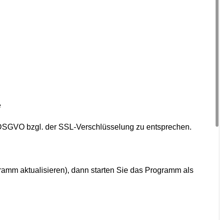
e
 DSGVO bzgl. der SSL-Verschlüsselung zu entsprechen.
mm aktualisieren), dann starten Sie das Programm als