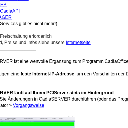
WEB
CadiaAPI
LAGER
 Services gibt es nicht mehr!)
Freischaltung erforderlich
, Preise und Infos siehe unsere
Internetseite
________________
VER ist eine wertvolle Ergänzung zum Programm CadiaOffic
tigen eine
feste Internet-IP-Adresse
, um den Vorschriften der
________________
VER läuft auf Ihrem PC/Server stets im Hintergrund.
Sie Änderungen in CadiaSERVER durchführen (oder das Progra
rator >
Vorgangsweise