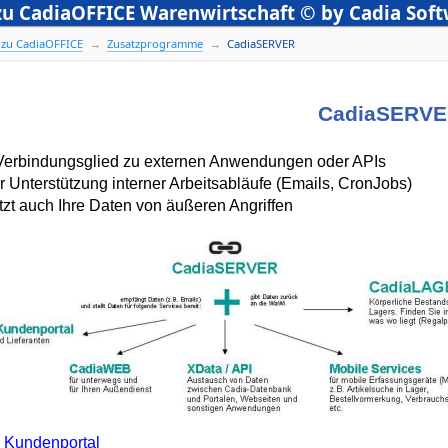
 zu CadiaOFFICE Warenwirtschaft © by Cadia So
 zu CadiaOFFICE
Zusatzprogramme
CadiaSERVER
CadiaSERV
s Verbindungsglied zu externen Anwendungen oder APIs
ur Unterstützung interner Arbeitsabläufe (Emails, CronJobs)
tzt auch Ihre Daten von äußeren Angriffen
 Kundenportal