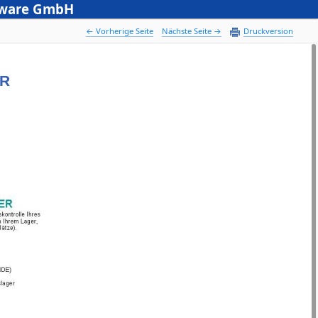
ftware GmbH
 Vorherige Seite
Nächste Seite 
Druckversion
ER