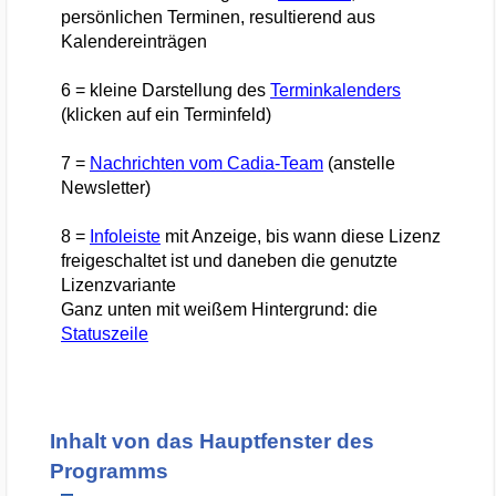
persönlichen Terminen, resultierend aus
Kalendereinträgen
6 = kleine Darstellung des
Terminkalenders
(klicken auf ein Terminfeld)
7 =
Nachrichten vom Cadia-Team
(anstelle
Newsletter)
8 =
Infoleiste
mit Anzeige, bis wann diese Lizenz
freigeschaltet ist und daneben die genutzte
Lizenzvariante
Ganz unten mit weißem Hintergrund: die
Statuszeile
Inhalt von das Hauptfenster des
Programms