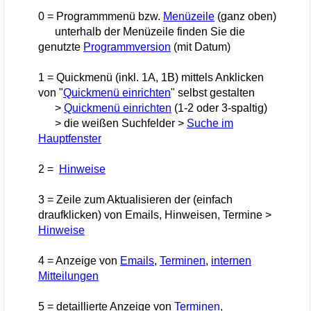
0 = Programmmenü bzw.
Menüzeile
(ganz oben)
unterhalb der Menüzeile finden Sie die
genutzte
Programmversion
(mit Datum)
1 = Quickmenü (inkl. 1A, 1B) mittels Anklicken
von "
Quickmenü einrichten
" selbst gestalten
>
Quickmenü einrichten
(1-2 oder 3-spaltig)
> die weißen Suchfelder
>
Suche im
Hauptfenster
2 =
Hinweise
3 = Zeile zum Aktualisieren der (einfach
draufklicken) von Emails, Hinweisen, Termine >
Hinweise
4 = Anzeige von
Emails
,
Terminen
,
internen
Mitteilungen
5 = detaillierte Anzeige von
Terminen
,