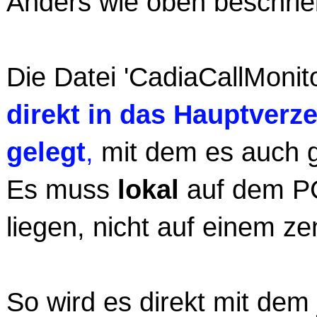
Anders wie oben beschrieb
Die Datei 'CadiaCallMoni
direkt in das Hauptver
gelegt
,
mit dem es auch g
Es muss
lokal
auf dem PC
liegen, nicht auf einem z
So wird es direkt mit dem