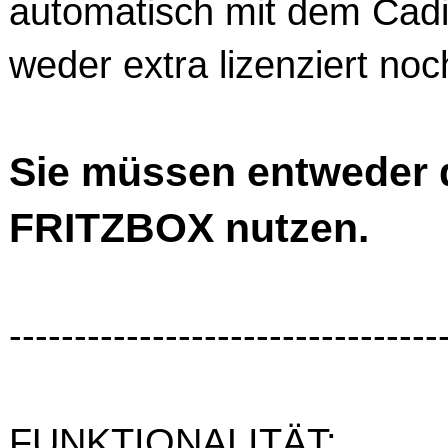
automatisch mit dem Cadia
weder extra lizenziert noc
Sie müssen entweder 
FRITZBOX nutzen.
---------------------------------
FUNKTIONALITÄT: