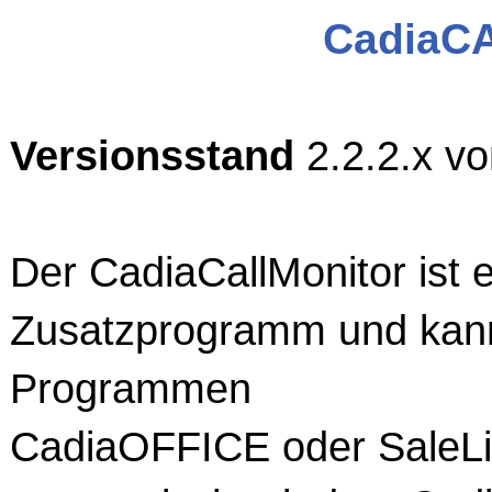
CadiaC
Versionsstand
2.2.2.x v
Der CadiaCallMonitor ist 
Zusatzprogramm und kan
Programmen
CadiaOFFICE oder SaleLit