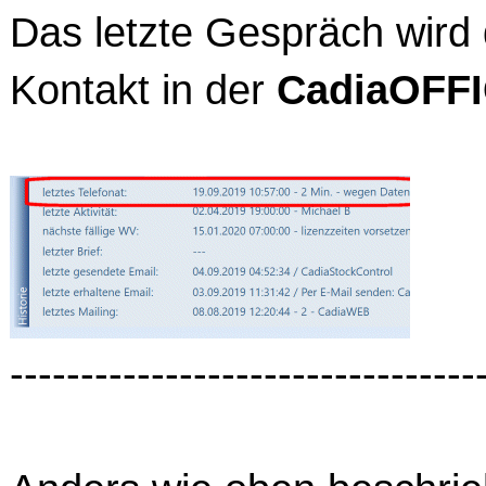
Das letzte Gespräch wird 
Kontakt in der
CadiaOFF
---------------------------------