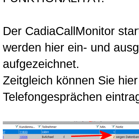
Der CadiaCallMonitor start
werden hier ein- und aus
aufgezeichnet.
Zeitgleich können Sie hie
Telefongesprächen eintr