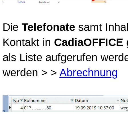
Die
Telefonate
samt Inha
Kontakt in
CadiaOFFICE
als Liste aufgerufen werd
werden > >
Abrechnung